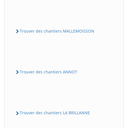
Trouver des chantiers MALLEMOISSON
Trouver des chantiers ANNOT
Trouver des chantiers LA BRILLANNE