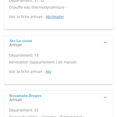
Département: 31, 32
Chauffe-eau thermodynamique -
Voir la fiche artisan :
Abrileader
Atv La ciotat
Artisan
Département: 13
Rénovation dappartement / de maison -
Voir la fiche artisan :
Atv
Bouabada Bruges
Artisan
Département: 33
Plaque de plâtre - Cloisons - Plafond tendu -