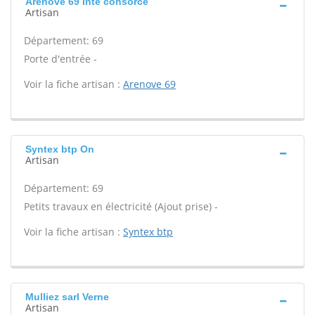
Arenove 69 Inte consorce
Artisan
Département: 69
Porte d'entrée -
Voir la fiche artisan :
Arenove 69
Syntex btp On
Artisan
Département: 69
Petits travaux en électricité (Ajout prise) -
Voir la fiche artisan :
Syntex btp
Mulliez sarl Verne
Artisan