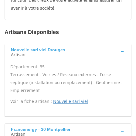
fonction des creux de votre activité et ainsi assurer un
avenir à votre société.
Artisans Disponibles
Nouvelle sarl viel Drouges
Artisan
Département: 35
Terrassement - Voiries / Réseaux externes - Fosse
septique (installation ou remplacement) - Géothermie -
Empierrement -
Voir la fiche artisan :
Nouvelle sarl viel
Francenergy - 30 Montpellier
Artisan