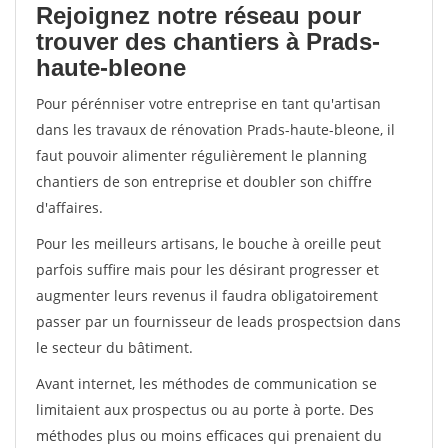
Rejoignez notre réseau pour
trouver des chantiers à Prads-
haute-bleone
Pour pérénniser votre entreprise en tant qu'artisan
dans les travaux de rénovation Prads-haute-bleone, il
faut pouvoir alimenter régulièrement le planning
chantiers de son entreprise et doubler son chiffre
d'affaires.
Pour les meilleurs artisans, le bouche à oreille peut
parfois suffire mais pour les désirant progresser et
augmenter leurs revenus il faudra obligatoirement
passer par un fournisseur de leads prospectsion dans
le secteur du bâtiment.
Avant internet, les méthodes de communication se
limitaient aux prospectus ou au porte à porte. Des
méthodes plus ou moins efficaces qui prenaient du