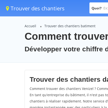
Trouver des chantiers
Quoi?
Accueil
Trouver des chantiers batiment
Comment trouver 
Développer votre chiffre d'
Trouver des chantiers da
Comment trouver des chantiers Venizel ? Comment
En tant qu'entreprise du bâtiment, il n'est pas t
chantiers à réaliser rapidement. Notre service d
manière instantannée avec des particuliers à la 