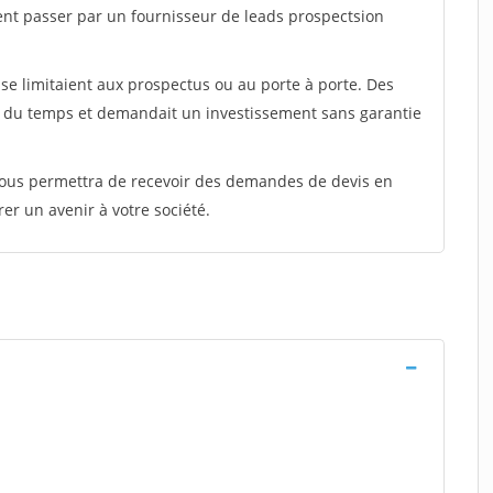
ent passer par un fournisseur de leads prospectsion
e limitaient aux prospectus ou au porte à porte. Des
t du temps et demandait un investissement sans garantie
 vous permettra de recevoir des demandes de devis en
rer un avenir à votre société.