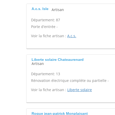
A.c.s. Isle
Artisan
Département: 87
Porte d'entrée -
Voir la fiche artisan :
A.c.s.
Liberte solaire Chateaurenard
Artisan
Département: 13
Rénovation électrique complète ou partielle -
Voir la fiche artisan :
Liberte solaire
Roque jean-patrick Monplaisant