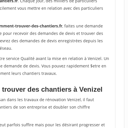
ntiers.fr
. Chaque jour, des milliers de particuliers
ilement vous mettre en relation avec des particuliers
mment-trouver-des-chantiers.fr
, faites une demande
re pour recevoir des demandes de devis et trouver des
ecevrez des demandes de devis enregistrées depuis les
réseau.
re service Qualité avant la mise en relation à Venizel. Un
'une demande de devis. Vous pouvez rapidement $etre en
dement leurs chantiers travaux.
trouver des chantiers à Venizel
an dans les travaux de rénovation Venizel, il faut
ntiers de son entreprise et doubler son chiffre
peut parfois suffire mais pour les désirant progresser et