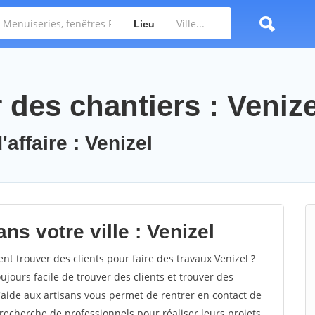
Lieu
des chantiers : Venize
affaire : Venizel
ns votre ville : Venizel
 trouver des clients pour faire des travaux Venizel ?
oujours facile de trouver des clients et trouver des
'aide aux artisans vous permet de rentrer en contact de
recherche de professionnels pour réaliser leurs projets