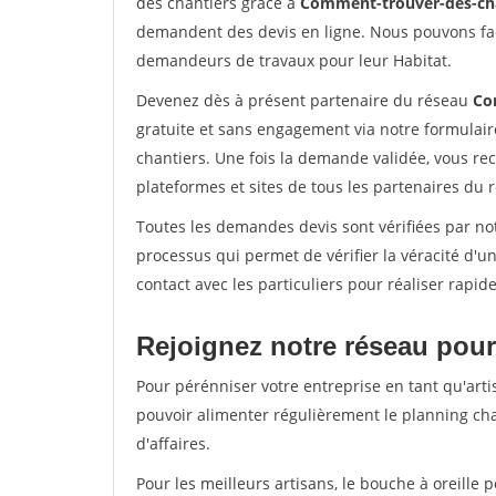
des chantiers grâce à
Comment-trouver-des-cha
demandent des devis en ligne. Nous pouvons fac
demandeurs de travaux pour leur Habitat.
Devenez dès à présent partenaire du réseau
Co
gratuite et sans engagement via notre formulai
chantiers. Une fois la demande validée, vous r
plateformes et sites de tous les partenaires du 
Toutes les demandes devis sont vérifiées par not
processus qui permet de vérifier la véracité d
contact avec les particuliers pour réaliser rapi
Rejoignez notre réseau pour 
Pour pérénniser votre entreprise en tant qu'artis
pouvoir alimenter régulièrement le planning cha
d'affaires.
Pour les meilleurs artisans, le bouche à oreille 