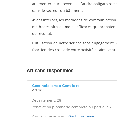
augmenter leurs revenus il faudra obligatoirem
dans le secteur du bâtiment.
Avant internet, les méthodes de communication s
méthodes plus ou moins efficaces qui prenaien
de résultat.
L'utilisation de notre service sans engagement
fonction des creux de votre activité et ainsi assu
Artisans Disponibles
Gastinois lemen Gent le roi
Artisan
Département: 28
Rénovation plomberie complète ou partielle -
Voir la fiche artisan :
Gastinois lemen