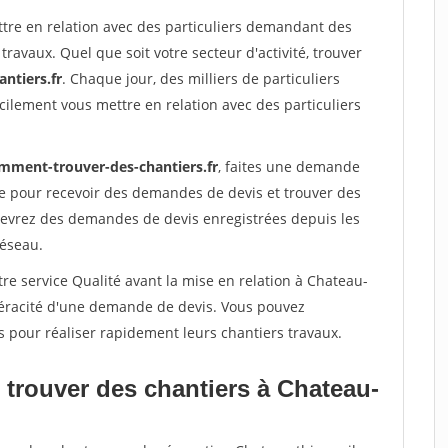
ttre en relation avec des particuliers demandant des
travaux. Quel que soit votre secteur d'activité, trouver
ntiers.fr
. Chaque jour, des milliers de particuliers
ilement vous mettre en relation avec des particuliers
mment-trouver-des-chantiers.fr
, faites une demande
re pour recevoir des demandes de devis et trouver des
ecevrez des demandes de devis enregistrées depuis les
réseau.
re service Qualité avant la mise en relation à Chateau-
 véracité d'une demande de devis. Vous pouvez
s pour réaliser rapidement leurs chantiers travaux.
 trouver des chantiers à Chateau-