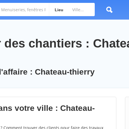
Lieu
des chantiers : Chate
'affaire : Chateau-thierry
ns votre ville : Chateau-
? Comment trouver des clients pour faire des travaux