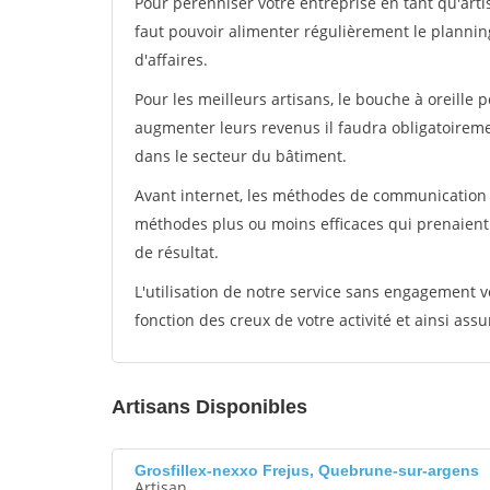
Pour pérénniser votre entreprise en tant qu'arti
faut pouvoir alimenter régulièrement le plannin
d'affaires.
Pour les meilleurs artisans, le bouche à oreille 
augmenter leurs revenus il faudra obligatoirem
dans le secteur du bâtiment.
Avant internet, les méthodes de communication s
méthodes plus ou moins efficaces qui prenaien
de résultat.
L'utilisation de notre service sans engagement
fonction des creux de votre activité et ainsi assu
Artisans Disponibles
Grosfillex-nexxo Frejus, Quebrune-sur-argens
Artisan