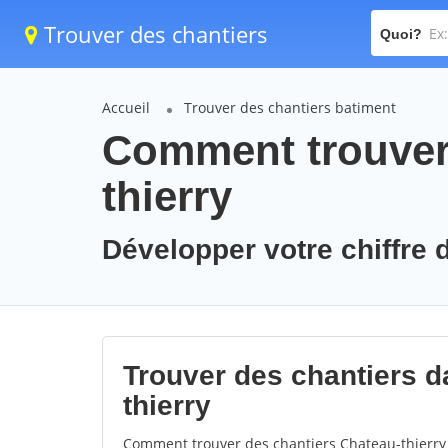
Trouver des chantiers
Quoi?
Accueil
Trouver des chantiers batiment
Comment trouver 
thierry
Développer votre chiffre d
Trouver des chantiers da
thierry
Comment trouver des chantiers Chateau-thierry 