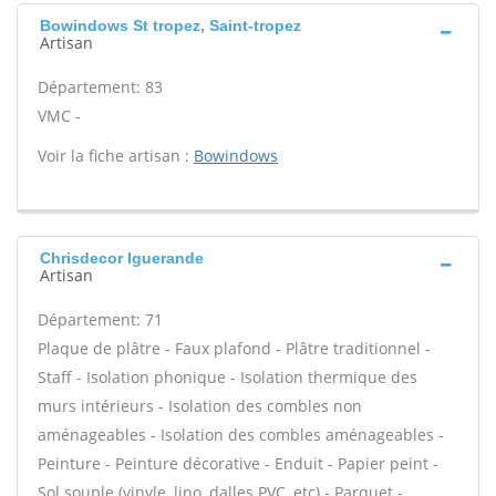
Bowindows St tropez, Saint-tropez
Artisan
Département: 83
VMC -
Voir la fiche artisan :
Bowindows
Chrisdecor Iguerande
Artisan
Département: 71
Plaque de plâtre - Faux plafond - Plâtre traditionnel -
Staff - Isolation phonique - Isolation thermique des
murs intérieurs - Isolation des combles non
aménageables - Isolation des combles aménageables -
Peinture - Peinture décorative - Enduit - Papier peint -
Sol souple (vinyle, lino, dalles PVC, etc) - Parquet -