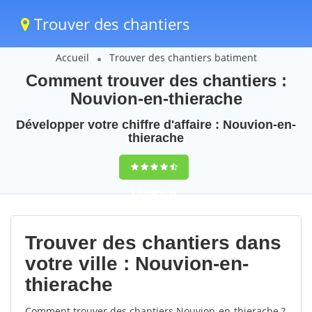
Trouver des chantiers
Accueil
Trouver des chantiers batiment
Comment trouver des chantiers :
Nouvion-en-thierache
Développer votre chiffre d'affaire : Nouvion-en-
thierache
9,5
(100%)
50
votes
Trouver des chantiers dans
votre ville : Nouvion-en-
thierache
Comment trouver des chantiers Nouvion-en-thierache ?