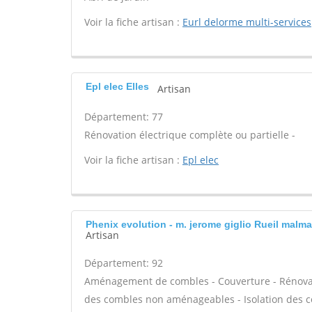
Voir la fiche artisan :
Eurl delorme multi-services
Epl elec Elles
Artisan
Département: 77
Rénovation électrique complète ou partielle -
Voir la fiche artisan :
Epl elec
Phenix evolution - m. jerome giglio Rueil malm
Artisan
Département: 92
Aménagement de combles - Couverture - Rénovation
des combles non aménageables - Isolation des 