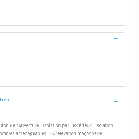
aison
 de couverture - Isolation par l'extérieur - Isolation
combles aménageables - Surélévation maçonnerie -