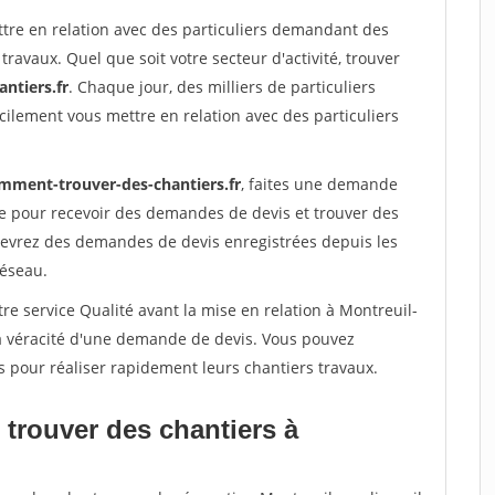
ttre en relation avec des particuliers demandant des
travaux. Quel que soit votre secteur d'activité, trouver
ntiers.fr
. Chaque jour, des milliers de particuliers
ilement vous mettre en relation avec des particuliers
mment-trouver-des-chantiers.fr
, faites une demande
re pour recevoir des demandes de devis et trouver des
ecevrez des demandes de devis enregistrées depuis les
réseau.
re service Qualité avant la mise en relation à Montreuil-
la véracité d'une demande de devis. Vous pouvez
s pour réaliser rapidement leurs chantiers travaux.
 trouver des chantiers à