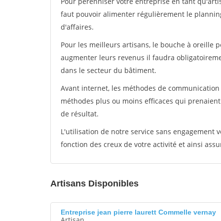
Pour pérénniser votre entreprise en tant qu'arti
faut pouvoir alimenter régulièrement le plannin
d'affaires.
Pour les meilleurs artisans, le bouche à oreille 
augmenter leurs revenus il faudra obligatoirem
dans le secteur du bâtiment.
Avant internet, les méthodes de communication s
méthodes plus ou moins efficaces qui prenaien
de résultat.
L'utilisation de notre service sans engagement
fonction des creux de votre activité et ainsi assu
Artisans Disponibles
Entreprise jean pierre laurett Commelle vernay
Artisan