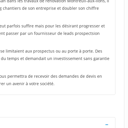
san dans les travaux de rénovation Montreuil-aux-lions, il
g chantiers de son entreprise et doubler son chiffre
peut parfois suffire mais pour les désirant progresser et
ent passer par un fournisseur de leads prospectsion
e limitaient aux prospectus ou au porte à porte. Des
t du temps et demandait un investissement sans garantie
 vous permettra de recevoir des demandes de devis en
rer un avenir à votre société.