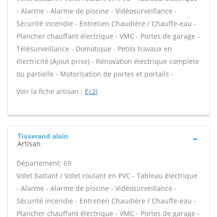
- Alarme - Alarme de piscine - Vidéosurveillance -
Sécurité incendie - Entretien Chaudière / Chauffe-eau -
Plancher chauffant électrique - VMC - Portes de garage -
Télésurveillance - Domotique - Petits travaux en
électricité (Ajout prise) - Rénovation électrique complète
ou partielle - Motorisation de portes et portails -
Voir la fiche artisan :
Ec2i
Tisserand alain
Artisan
Département: 69
Volet battant / Volet roulant en PVC - Tableau électrique
- Alarme - Alarme de piscine - Vidéosurveillance -
Sécurité incendie - Entretien Chaudière / Chauffe-eau -
Plancher chauffant électrique - VMC - Portes de garage -