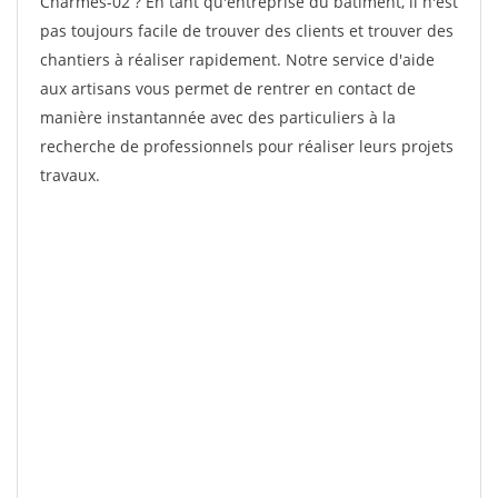
Charmes-02 ? En tant qu'entreprise du bâtiment, il n'est
pas toujours facile de trouver des clients et trouver des
chantiers à réaliser rapidement. Notre service d'aide
aux artisans vous permet de rentrer en contact de
manière instantannée avec des particuliers à la
recherche de professionnels pour réaliser leurs projets
travaux.