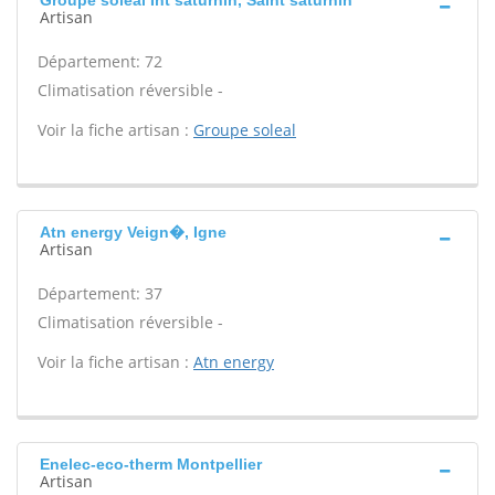
Groupe soleal Int saturnin, Saint saturnin
Artisan
Département: 72
Climatisation réversible -
Voir la fiche artisan :
Groupe soleal
Atn energy Veign�, Igne
Artisan
Département: 37
Climatisation réversible -
Voir la fiche artisan :
Atn energy
Enelec-eco-therm Montpellier
Artisan