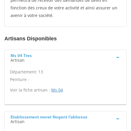
permettra de recevoir des demandes de devis en
fonction des creux de votre activité et ainsi assurer un
avenir à votre société.
Artisans Disponibles
Ms 04 Tres
Artisan
Département: 13
Peinture -
Voir la fiche artisan :
Ms 04
Etablissement moret Nogent l'abbesse
Artisan