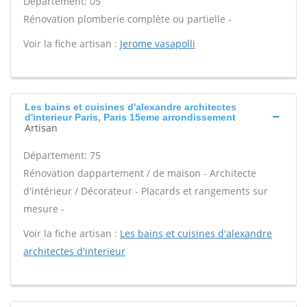
Département: 05
Rénovation plomberie complète ou partielle -
Voir la fiche artisan :
Jerome vasapolli
Les bains et cuisines d'alexandre architectes
d'interieur Paris, Paris 15eme arrondissement
Artisan
Département: 75
Rénovation dappartement / de maison - Architecte
d'intérieur / Décorateur - Placards et rangements sur
mesure -
Voir la fiche artisan :
Les bains et cuisines d'alexandre
architectes d'interieur