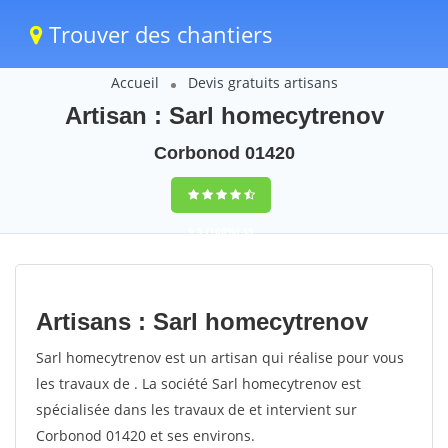
Trouver des chantiers
Accueil
Devis gratuits artisans
Artisan : Sarl homecytrenov
Corbonod 01420
9,5
(100%)
35
votes
Artisans : Sarl homecytrenov
Sarl homecytrenov est un artisan qui réalise pour vous
les travaux de . La société Sarl homecytrenov est
spécialisée dans les travaux de et intervient sur
Corbonod 01420 et ses environs.