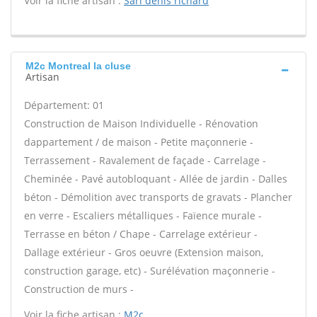
Voir la fiche artisan :
Sarl denis richard
M2c Montreal la cluse
Artisan
Département: 01
Construction de Maison Individuelle - Rénovation
dappartement / de maison - Petite maçonnerie -
Terrassement - Ravalement de façade - Carrelage -
Cheminée - Pavé autobloquant - Allée de jardin - Dalles
béton - Démolition avec transports de gravats - Plancher
en verre - Escaliers métalliques - Faïence murale -
Terrasse en béton / Chape - Carrelage extérieur -
Dallage extérieur - Gros oeuvre (Extension maison,
construction garage, etc) - Surélévation maçonnerie -
Construction de murs -
Voir la fiche artisan :
M2c