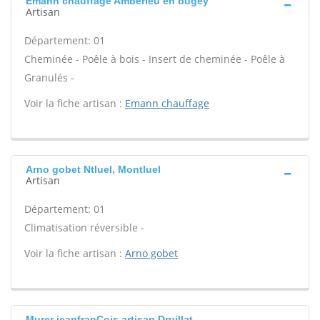
Emann chauffage Amberieu en bugey
Artisan
Département: 01
Cheminée - Poêle à bois - Insert de cheminée - Poêle à
Granulés -
Voir la fiche artisan :
Emann chauffage
Arno gobet Ntluel, Montluel
Artisan
Département: 01
Climatisation réversible -
Voir la fiche artisan :
Arno gobet
Murer jeanfranÇois artisan Druillat