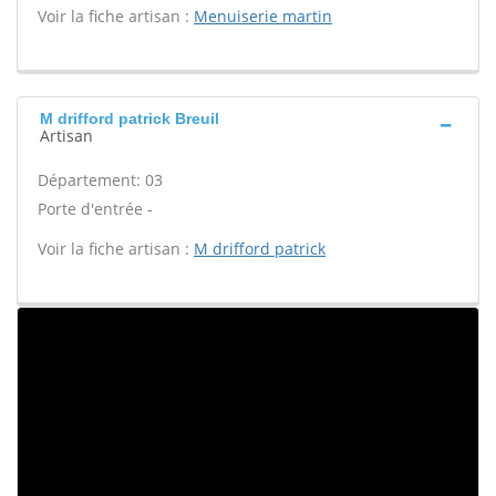
Voir la fiche artisan :
Menuiserie martin
M drifford patrick Breuil
Artisan
Département: 03
Porte d'entrée -
Voir la fiche artisan :
M drifford patrick