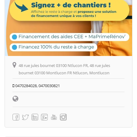
48 rue jules bournet 03100 Ntlucon FR, 48 rue jules
bournet 03100 Montlucon FR Ntlucon, Montlucon
0470284028, 0470030821