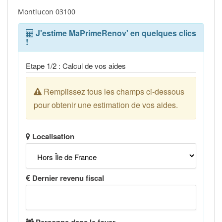
Montlucon 03100