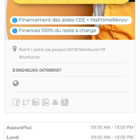
Rue lt r castin zac pasquis 03100 Montlucon FR
Montlucon
0682482269, 0470089507
09:00 AM - 18:00 PM
Aujourd'hui
09:00 AM - 18:00 PM
Lundi