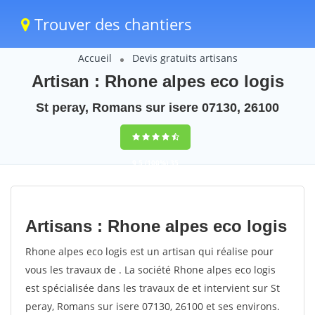
Trouver des chantiers
Accueil
Devis gratuits artisans
Artisan : Rhone alpes eco logis
St peray, Romans sur isere 07130, 26100
9,5
(100%)
35
votes
Artisans : Rhone alpes eco logis
Rhone alpes eco logis est un artisan qui réalise pour
vous les travaux de . La société Rhone alpes eco logis
est spécialisée dans les travaux de et intervient sur St
peray, Romans sur isere 07130, 26100 et ses environs.