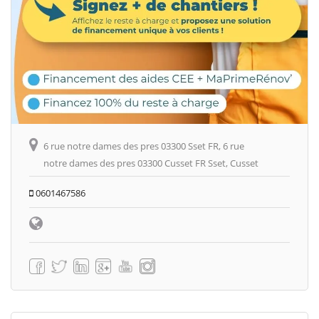
6 rue notre dames des pres 03300 Sset FR, 6 rue
notre dames des pres 03300 Cusset FR Sset, Cusset
0601467586