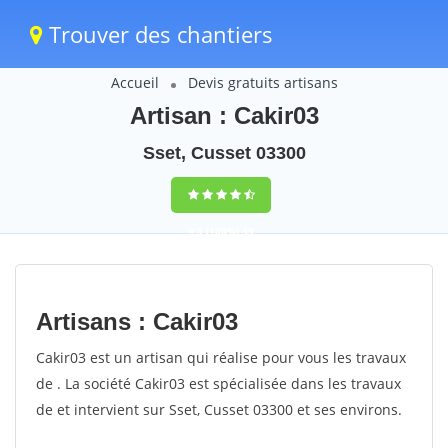
Trouver des chantiers
Accueil
Devis gratuits artisans
Artisan : Cakir03
Sset, Cusset 03300
9,5
(100%)
35
votes
Artisans : Cakir03
Cakir03 est un artisan qui réalise pour vous les travaux
de . La société Cakir03 est spécialisée dans les travaux
de et intervient sur Sset, Cusset 03300 et ses environs.