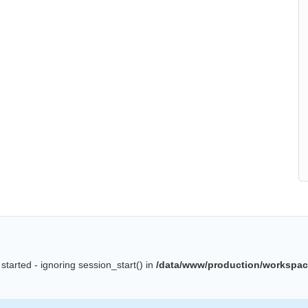
started - ignoring session_start() in
/data/www/production/workspac