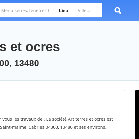
Lieu
es et ocres
00, 13480
r vous les travaux de . La société Art terres et ocres est
r Saint-maime, Cabries 04300, 13480 et ses environs.