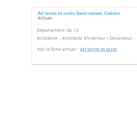
Art terres et ocres Saint-maime, Cabries
Artisan
Département: 04, 13
Architecte - Architecte d'intérieur / Décorateur -
Voir la fiche artisan :
Art terres et ocres