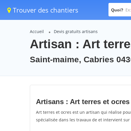
Trouver des chantiers
Quoi?
Accueil
Devis gratuits artisans
Artisan : Art terr
Saint-maime, Cabries 043
Artisans : Art terres et ocres
Art terres et ocres est un artisan qui réalise pou
spécialisée dans les travaux de et intervient su