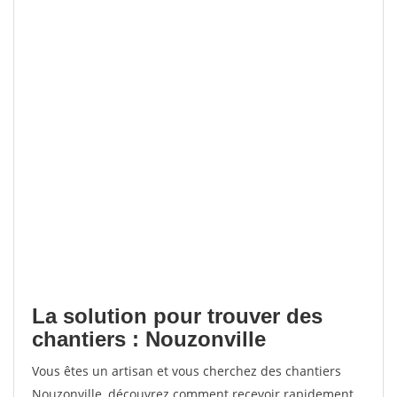
La solution pour trouver des
chantiers : Nouzonville
Vous êtes un artisan et vous cherchez des chantiers
Nouzonville, découvrez comment recevoir rapidement