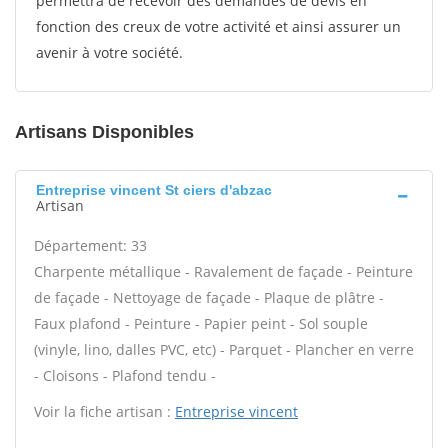
permettra de recevoir des demandes de devis en
fonction des creux de votre activité et ainsi assurer un
avenir à votre société.
Artisans Disponibles
Entreprise vincent St ciers d'abzac
Artisan
Département: 33
Charpente métallique - Ravalement de façade - Peinture
de façade - Nettoyage de façade - Plaque de plâtre -
Faux plafond - Peinture - Papier peint - Sol souple
(vinyle, lino, dalles PVC, etc) - Parquet - Plancher en verre
- Cloisons - Plafond tendu -
Voir la fiche artisan :
Entreprise vincent