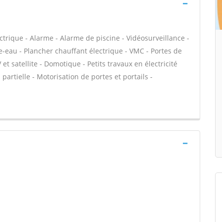
ectrique - Alarme - Alarme de piscine - Vidéosurveillance -
e-eau - Plancher chauffant électrique - VMC - Portes de
et satellite - Domotique - Petits travaux en électricité
partielle - Motorisation de portes et portails -