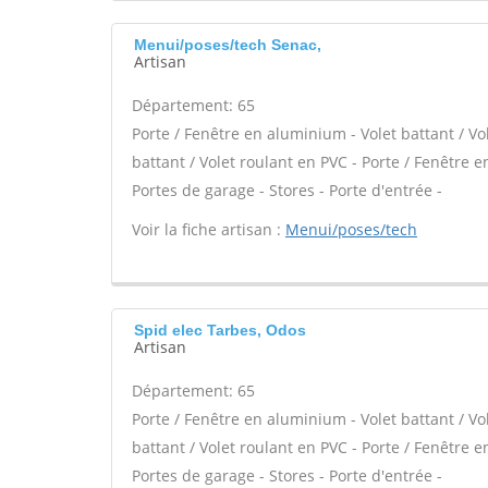
Menui/poses/tech Senac,
Artisan
Département: 65
Porte / Fenêtre en aluminium - Volet battant / Vo
battant / Volet roulant en PVC - Porte / Fenêtre en 
Portes de garage - Stores - Porte d'entrée -
Voir la fiche artisan :
Menui/poses/tech
Spid elec Tarbes, Odos
Artisan
Département: 65
Porte / Fenêtre en aluminium - Volet battant / Vo
battant / Volet roulant en PVC - Porte / Fenêtre en 
Portes de garage - Stores - Porte d'entrée -