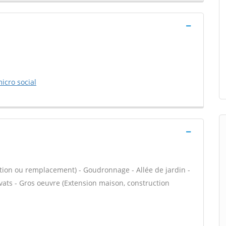
icro social
ation ou remplacement) - Goudronnage - Allée de jardin -
vats - Gros oeuvre (Extension maison, construction