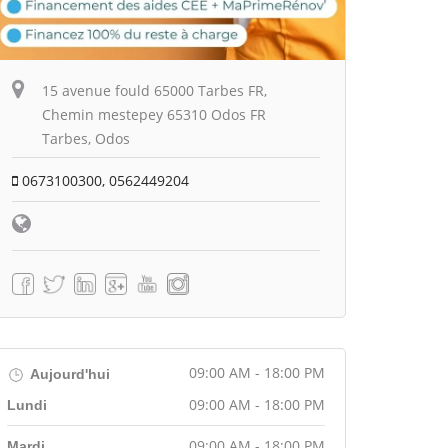
15 avenue fould 65000 Tarbes FR,
Chemin mestepey 65310 Odos FR
Tarbes, Odos
0673100300, 0562449204
09:00 AM - 18:00 PM
Aujourd'hui
09:00 AM - 18:00 PM
Lundi
09:00 AM - 18:00 PM
Mardi