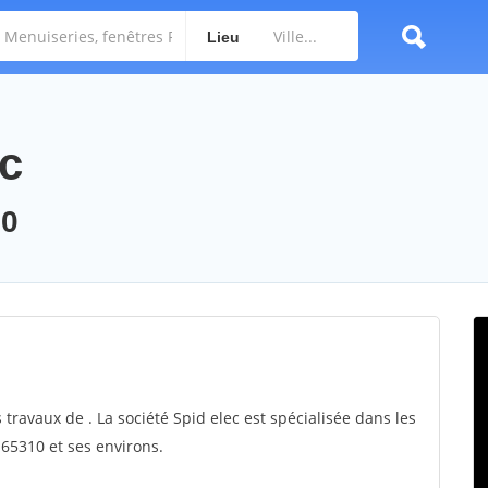
Lieu
ec
10
 travaux de . La société Spid elec est spécialisée dans les
 65310 et ses environs.