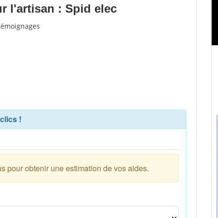
l'artisan : Spid elec
t témoignages