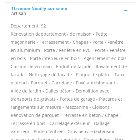
Tb renov Neuilly sur seine
Artisan
Département: 92
Rénovation dappartement / de maison - Petite
maçonnerie - Terrassement - Chapes - Porte / Fenêtre
en aluminium - Porte / Fenêtre en PVC - Porte / Fenêtre
en bois - Porte intérieure en bois - Agencement en bois -
Cuisine clé en main - Enduit de façade - Ravalement de
façade - Nettoyage de façade - Plaque de plâtre - Faux
plafond - Parquet - Carrelage - Pavé autobloquant -
Allée de jardin - Dalles béton - Démolition avec
transports de gravats - Portes de garage - Placards et
rangements sur mesure - Mezzanine - Cloisons -
Rénovation de parquet - Terrasse en béton / Chape -
Terrasse en bois - Carrelage extérieur - Dallage
extérieur - Porte d'entrée - Gros oeuvre (Extension
maison, construction garage, etc) - Chape fluide - Abri