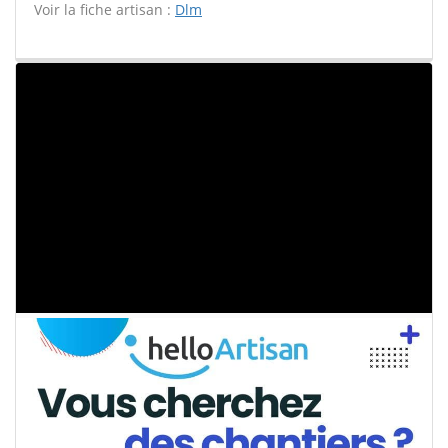
Voir la fiche artisan :
Dlm