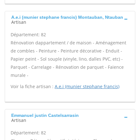
A.e.i (munier stephane francis) Montauban, Ntauban
Artisan
Département: 82
Rénovation dappartement / de maison - Aménagement
de combles - Peinture - Peinture décorative - Enduit -
Papier peint - Sol souple (vinyle, lino, dalles PVC, etc) -
Parquet - Carrelage - Rénovation de parquet - Faïence
murale -
Voir la fiche artisan :
A.e.i (munier stephane francis)
Emmanuel justin Castelsarrasin
Artisan
Département: 82