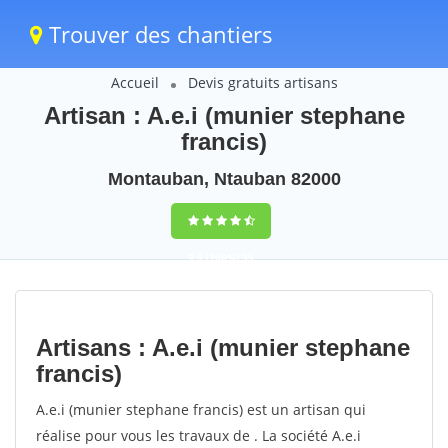
Trouver des chantiers
Accueil
Devis gratuits artisans
Artisan : A.e.i (munier stephane
francis)
Montauban, Ntauban 82000
9,5
(100%)
35
votes
Artisans : A.e.i (munier stephane
francis)
A.e.i (munier stephane francis) est un artisan qui
réalise pour vous les travaux de . La société A.e.i