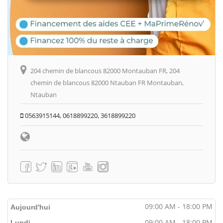
204 chemin de blancous 82000 Montauban FR, 204
chemin de blancous 82000 Ntauban FR Montauban,
Ntauban
0563915144, 0618899220, 3618899220
09:00 AM - 18:00 PM
Aujourd'hui
09:00 AM - 18:00 PM
Lundi