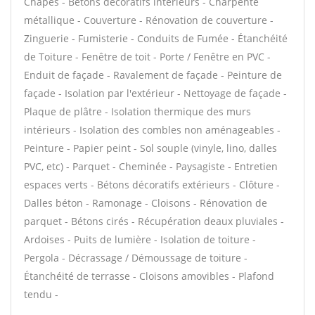
Chapes - Bétons décoratifs intérieurs - Charpente
métallique - Couverture - Rénovation de couverture -
Zinguerie - Fumisterie - Conduits de Fumée - Étanchéité
de Toiture - Fenêtre de toit - Porte / Fenêtre en PVC -
Enduit de façade - Ravalement de façade - Peinture de
façade - Isolation par l'extérieur - Nettoyage de façade -
Plaque de plâtre - Isolation thermique des murs
intérieurs - Isolation des combles non aménageables -
Peinture - Papier peint - Sol souple (vinyle, lino, dalles
PVC, etc) - Parquet - Cheminée - Paysagiste - Entretien
espaces verts - Bétons décoratifs extérieurs - Clôture -
Dalles béton - Ramonage - Cloisons - Rénovation de
parquet - Bétons cirés - Récupération deaux pluviales -
Ardoises - Puits de lumière - Isolation de toiture -
Pergola - Décrassage / Démoussage de toiture -
Étanchéité de terrasse - Cloisons amovibles - Plafond
tendu -