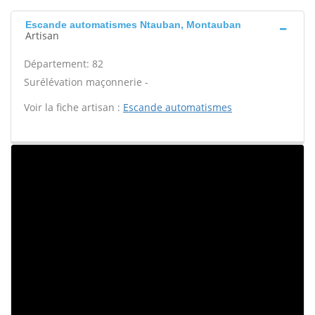
Escande automatismes Ntauban, Montauban
Artisan
Département: 82
Surélévation maçonnerie -
Voir la fiche artisan :
Escande automatismes